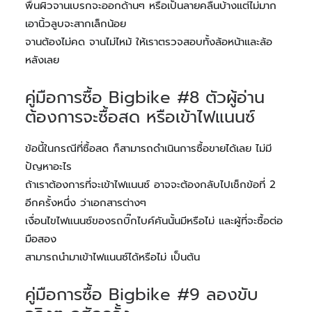
พื้นผิวจานเบรกจะออกด้านๆ หรือเป็นลายคลื่นบ้างแต่ไม่มาก
เอานิ้วลูบจะสากเล็กน้อย
จานต้องไม่คด จานไม่ไหม้ ให้เราตรวจสอบทั้งล้อหน้าและล้อ
หลังเลย
คู่มือการซื้อ Bigbike #8 ตัวผู้อ่าน
ต้องการจะซื้อสด หรือเข้าไฟแนนซ์
ข้อนี้ในกรณีที่ซื้อสด ก็สามารถดำเนินการซื้อขายได้เลย ไม่มี
ปัญหาอะไร
ถ้าเราต้องการที่จะเข้าไฟแนนซ์ อาจจะต้องกลับไปเช็กข้อที่ 2
อีกครั้งหนึ่ง ว่าเอกสารต่างๆ
เงื่อนไขไฟแนนซ์ของรถบิ๊กไบค์คันนั้นมีหรือไม่ และผู้ที่จะซื้อต่อ
มือสอง
สามารถนำมาเข้าไฟแนนซ์ได้หรือไม่ เป็นต้น
คู่มือการซื้อ Bigbike #9 ลองขับ