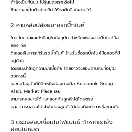
กำลังเป็นที่นิยม ใช่รุ่นของเราหรือไม่
ซึ่งอาจจะเป็นตัวช่วยที่ทำให้เราตัดสินใจขายได้
2 หาแหล่งปล่อยขายรถบิ๊กไบค์
ในสมัยก่อนและยังมีอยู่ในปัจจุบัน สำหรับแหล่งขายบิ๊กไบค์มือ
สอง คือ
ดีลเลอร์ในการเทิร์นรถบิ๊กไบค์ ร้านรับซื้อรถบิ๊กไบค์มือสองที่มี
อยู่ทั่วไป
โดยแนะนำให้ดูความน่าเชื่อถือ โดยอาจจะสอบถามคนที่อยู่ใน
วงการนี้
และในปัจจุบันก็มีอีกหนึ่งช่องทางคือ Facebook Group
หรือใน Market Place เลย
สามารถลงขายได้ และแชทกับลูกค้าได้โดยตรง
เราสามารถส่องโปรไฟล์ของลูกค้าได้ก่อนที่จะทำการซื้อขายกัน
3 ตรวจสอบเงื่อนไขไฟแนนซ์ ถ้าหากเรายัง
ผ่อนไม่หมด