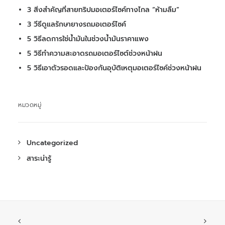
3 สิ่งสำคัญที่สายทริปมอเตอร์ไซค์ทางไกล “ห้ามลืม”
3 วีธีดูแลรักษายางรถมอเตอร์ไซค์
5 วิธีลดการใช่น้ำมันในช่วงน้ำมันราคาแพง
5 วิธีทำความสะอาดรถมอเตอร์ไซต์ช่วงหน้าฝน
5 วิธีเอาตัวรอดและป้องกันอุบัติเหตุมอเตอร์ไซค์ช่วงหน้าฝน
หมวดหมู่
Uncategorized
สาระน่ารู้