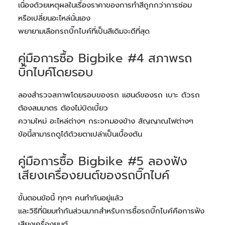
เนื่องด้วยเหตุผลในเรื่องราคาของการทำสีถูกกว่าการซ่อม
หรือเปลี่ยนอะไหล่นั่นเอง
พยายามเลือกรถบิ๊กไบค์ที่เป็นสีเดิมจะดีที่สุด
คู่มือการซื้อ Bigbike #4 สภาพรถ
บิ๊กไบค์โดยรอบ
ลองสำรวจสภาพโดยรอบของรถ แฮนด์ของรถ เบาะ ตัวรถ
ต้องสมมาตร ต้องไม่บิดเบี้ยว
ความใหม่ อะไหล่ต่างๆ กระจกมองข้าง สัญญาณไฟต่างๆ
ข้อนี้สามารถดูได้ด้วยตาเปล่าเป็นเบื้องต้น
คู่มือการซื้อ Bigbike #5 ลองฟัง
เสียงเครื่องยนต์ของรถบิ๊กไบค์
ขั้นตอนข้อนี้ ทุกๆ คนทำกันอยู่แล้ว
และวิธีที่นิยมทำกันส่วนมากสำหรับการซื้อรถบิ๊กไบค์คือการฟัง
เสียงเครื่องยนต์