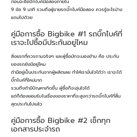
ก่อนจะซื้อบิ๊กไบค์มือสองภายใน
9 ข้อ 9 นาที รวมถึงผู้ขายรถบิ๊กไบค์มือสอง ควรรู้อะไรบ้าง
แถมไปด้วย
คู่มือการซื้อ Bigbike #1 รถบิ๊กไบค์ที่
เราจะไปซื้อมีประกันอยู่ไหม
สิ่งแรกที่ควรถามจริงๆ และผู้ซื้อมักจะมองข้าม คือ ประกัน
ของรถยังมีอยู่ไหม
ถ้ามีอยู่เป็นประกันจากผู้ผลิตเลย ทำให้เรามั่นใจได้ว่า เราจะได้
บิ๊กไบค์ที่ใหม่มาก
รวมถึงถ้ามีปัญหาเกิดขึ้น ผู้ซื้อก็จะอุ่นใจได้
แต่ก็ต้องยอมรับในเรื่องของราคาที่จะสูงกว่ารถบิ๊กไบค์ที่สิ้น
สุดประกันไปแล้ว
คู่มือการซื้อ Bigbike #2 เช็กทุก
เอกสารประจำรถ