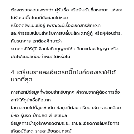
ต้องตรวจสอบเพราะว่า ผู้รับซื้อ หรือร้านรับซื้อหลายๆ แห่งจะ
ไม่รับรถบิ๊กไบค์ที่ยังผ่อนไม่หมด
หรือติดไฟแนนซ์อยู่ เพราะจะมีเรื่องเอกสารสัญญา
และค่าธรรมเนียมสำหรับการเปลี่ยนสัญญาผู้กู้ หรือผู้ผ่อนชำระ
กับธนาคาร เราต้องศึกษาว่า
ธนาคารที่ให้กู้มีเงื่อนไขที่อนุญาตให้เปลี่ยนแปลงสัญญา หรือ
ปิดไฟแนนซ์ก่อนกำหนดได้หรือไม่
4 เตรียมรายละเอียดรถบิ๊กไบค์ของเราให้ได้
มากที่สุด
การที่เรามีข้อมูลที่พร้อมสำหรับทุกๆ คำถามจากผู้ต้องการซื้อ
จะทำให้ดูน่าเชื่อถือมาก
โอกาสขายได้ก็สูงเช่นกัน ข้อมูลที่ต้องเตรียม เช่น รายละเอียด
ยี่ห้อ รุ่นรถ ปีที่ผลิต สี เลขไมล์
ข้อมูลการบำรุงรักษารถตามระยะ รายละเอียดการล้มหรือการ
เกิดอุบัติเหตุ รายละเอียดอุปกรณ์