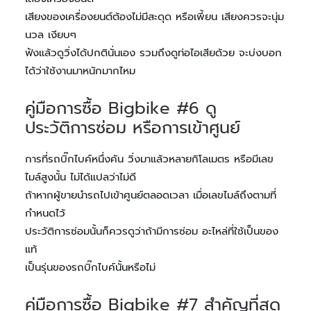
เสียงของเครื่องยนต์ต้องไม่มีสะดุด หรือเพี้ยน เสียงควรจะนุ่ม
นวล เงียบๆ
ฟังแล้วดูวิ่งได้ปกตินั่นเอง รวมถึงดูท่อไอเสียด้วย จะบ่งบอก
ได้ว่าใช้งานมาหนักมากไหม
คู่มือการซื้อ Bigbike #6 ดู
ประวัติการซ่อม หรือการเข้าศูนย์
การที่รถบิ๊กไบค์หนึ่งคัน วิ่งมาแล้วหลายกิโลเมตร หรือมีเลข
ไมล์สูงนั้น ไม่ได้แปลว่าไม่ดี
ถ้าหากผู้ขายนำรถไปเข้าศูนย์ตลอดเวลา เมื่อเลขไมล์ถึงตามที่
กำหนดไว้
ประวัติการซ่อมนั้นก็ควรดูว่าถ้ามีการซ่อม อะไหล่ที่ใช้เป็นของ
แท้
เป็นรุ่นของรถบิ๊กไบค์นั้นหรือไม่
คู่มือการซื้อ Bigbike #7 สำคัญที่สุด