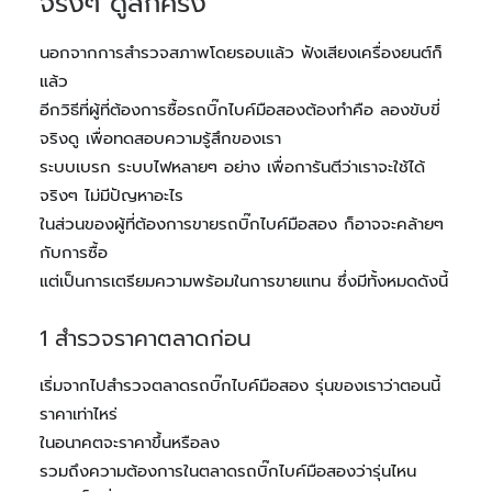
จริงๆ ดูสักครั้ง
นอกจากการสำรวจสภาพโดยรอบแล้ว ฟังเสียงเครื่องยนต์ก็
แล้ว
อีกวิธีที่ผู้ที่ต้องการซื้อรถบิ๊กไบค์มือสองต้องทำคือ ลองขับขี่
จริงดู เพื่อทดสอบความรู้สึกของเรา
ระบบเบรก ระบบไฟหลายๆ อย่าง เพื่อการันตีว่าเราจะใช้ได้
จริงๆ ไม่มีปัญหาอะไร
ในส่วนของผู้ที่ต้องการขายรถบิ๊กไบค์มือสอง ก็อาจจะคล้ายๆ
กับการซื้อ
แต่เป็นการเตรียมความพร้อมในการขายแทน ซึ่งมีทั้งหมดดังนี้
1 สำรวจราคาตลาดก่อน
เริ่มจากไปสำรวจตลาดรถบิ๊กไบค์มือสอง รุ่นของเราว่าตอนนี้
ราคาเท่าไหร่
ในอนาคตจะราคาขึ้นหรือลง
รวมถึงความต้องการในตลาดรถบิ๊กไบค์มือสองว่ารุ่นไหน