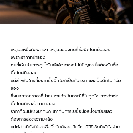
สินค้า
ติดต่อเรา
สาระน่ารู้
เหตุผลหนึ่งในหลายๆ เหตุผลของคนที่ซื้อบิ๊กไบค์มือสอง
เพราะราคาที่น่าลอง
คนที่เซียนในการดูบิ๊กไบค์แล้วอาจจะไม่มีปัญหาเมื่อต้องไปซื้อ
บิ๊กไบค์มือสอง
แต่สำหรับใครที่อยากซื้อบิ๊กไบค์เป็นคันแรก และเป็นบิ๊กไบค์มือ
สอง
ซึ่งนอกจากราคาที่น่าคบหาแล้ว ในกรณีที่ไม่ถูกใจ การส่งต่อ
บิ๊กไบค์ที่เราซื้อมามือสอง
ราคาก็จะไม่ห่างมากนัก เท่ากับการไปซื้อมือหนึ่งมาขับแล้ว
ต้องการส่งต่อภายหลัง
แต่ผู้อ่านที่ยังไม่เคยซื้อบิ๊กไบค์เลย วันนี้เรามีวิธีเช็กที่เข้าใจง่าย