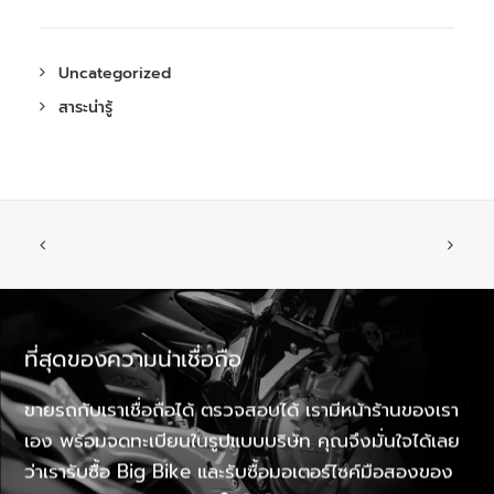
Uncategorized
สาระน่ารู้
ที่สุดของความน่าเชื่อถือ
รั
ใด
ขายรถกับเราเชื่อถือได้ ตรวจสอบได้ เรามีหน้าร้านของเรา
ให้
เอง พร้อมจดทะเบียนในรูปแบบบริษัท คุณจึงมั่นใจได้เลย
รถ
ว่าเรารับซื้อ Big Bike และรับซื้อมอเตอร์ไซค์มือสองของ