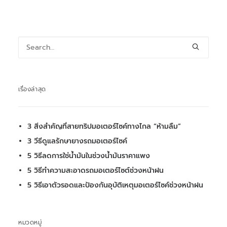
เรื่องล่าสุด
3 สิ่งสำคัญที่สายทริปมอเตอร์ไซค์ทางไกล “ห้ามลืม”
3 วีธีดูแลรักษายางรถมอเตอร์ไซค์
5 วิธีลดการใช่น้ำมันในช่วงน้ำมันราคาแพง
5 วิธีทำความสะอาดรถมอเตอร์ไซต์ช่วงหน้าฝน
5 วิธีเอาตัวรอดและป้องกันอุบัติเหตุมอเตอร์ไซค์ช่วงหน้าฝน
หมวดหมู่