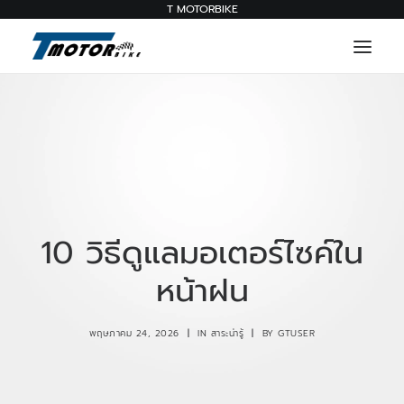
T MOTORBIKE
บริการ
ผลงาน
สินค้า
ติดต่อเรา
10 วิธีดูแลมอเตอร์ไซค์ใน
สาระน่ารู้
หน้าฝน
063 909 5595
พฤษภาคม 24, 2026
|
IN
สาระน่ารู้
|
BY
GTUSER
บริการ
ผลงาน