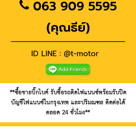
063 909 5595
(คุณธีย์)
ID LINE : @t-motor
**ซื้อขายบิ๊กไบค์ รับซื้อรถติดไฟแนนซ์พร้อมรับปิด
บัญชีไฟแนนซ์ในกรุงเทพ และปริมณฑล ติดต่อได้
ตลอด 24 ชั่วโมง**