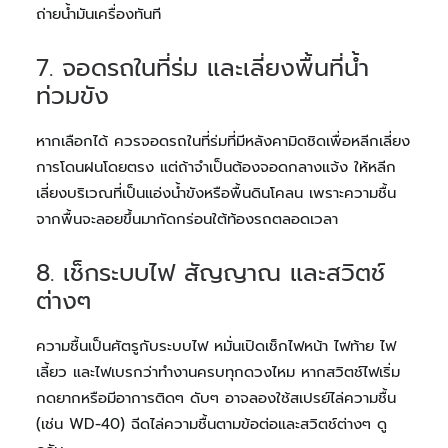
ถ่ายน้ำมันเครื่องทันที
7. จอดรถในที่ร่ม และเลี่ยงพื้นที่น้ำ
ท่วมขัง
หากเลือกได้ ควรจอดรถในที่ร่มที่มีหลังคามิดชิดเพื่อหลีกเลี่ยง
การโดนฝนโดยตรง แต่ถ้าจำเป็นต้องจอดกลางแจ้ง ให้หลีก
เลี่ยงบริเวณที่เป็นแอ่งน้ำขังหรือพื้นดินโคลน เพราะความชื้น
จากพื้นจะลอยขึ้นมากัดกร่อนใต้ท้องรถตลอดเวลา
8. เช็กระบบไฟ สัญญาณ และสวิตช์
ต่างๆ
ความชื้นเป็นศัตรูกับระบบไฟ หมั่นเปิดเช็กไฟหน้า ไฟท้าย ไฟ
เลี้ยว และไฟเบรกว่าทำงานครบทุกดวงไหม หากสวิตช์ไฟเริ่ม
กดยากหรือมีอาการติดๆ ดับๆ อาจลองใช้สเปรย์ไล่ความชื้น
(เช่น WD-40) ฉีดไล่ความชื้นตามข้อต่อและสวิตช์ต่างๆ ดู