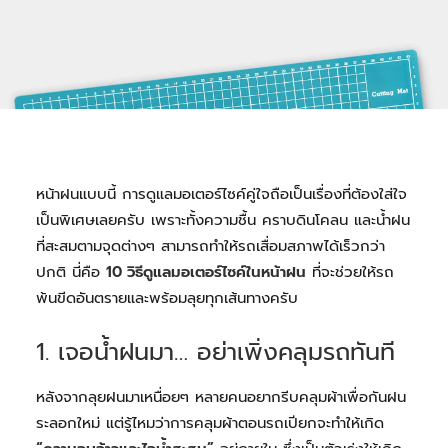
สินค้า
ติดต่อเรา
สาระน่ารู้
หน้าฝนแบบนี้ การดูแลมอเตอร์ไซค์คู่ใจถือเป็นเรื่องที่ต้องใส่ใจ
เป็นพิเศษเลยครับ เพราะทั้งความชื้น คราบดินโคลน และน้ำฝน
ที่สะสมตามจุดต่างๆ สามารถทำให้รถเสื่อมสภาพได้เร็วกว่า
ปกติ นี่คือ
10 วิธีดูแลมอเตอร์ไซค์ในหน้าฝน
ที่จะช่วยให้รถ
พ้นขีดอันตรายและพร้อมลุยทุกเส้นทางครับ
1. เจอน้ำฝนมา… อย่าเพิ่งคลุมรถทันที
หลังจากลุยฝนมาเหนื่อยๆ หลายคนอยากรีบคลุมผ้าเพื่อกันฝน
ระลอกใหม่ แต่รู้ไหมว่าการคลุมผ้าตอนรถเปียกจะทำให้เกิด