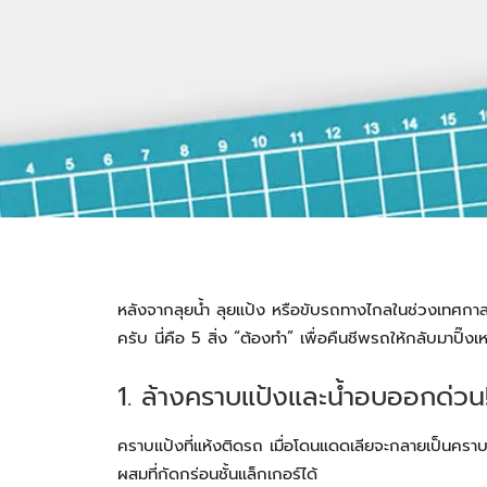
หลังจากลุยน้ำ ลุยแป้ง หรือขับรถทางไกลในช่วงเทศกา
ครับ นี่คือ 5 สิ่ง “ต้องทำ” เพื่อคืนชีพรถให้กลับมาปิ๊งเ
1. ล้างคราบแป้งและน้ำอบออกด่วน
คราบแป้งที่แห้งติดรถ เมื่อโดนแดดเลียจะกลายเป็นคราบ
ผสมที่กัดกร่อนชั้นแล็กเกอร์ได้