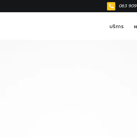
063 909
บริการ