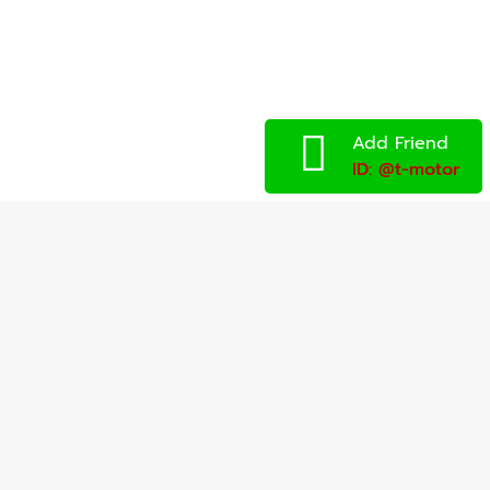
Add Friend
ID: @t-motor