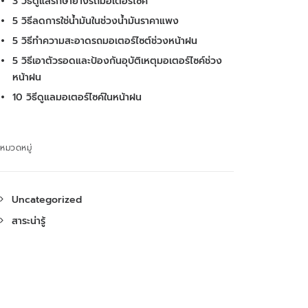
3 วีธีดูแลรักษายางรถมอเตอร์ไซค์
5 วิธีลดการใช่น้ำมันในช่วงน้ำมันราคาแพง
5 วิธีทำความสะอาดรถมอเตอร์ไซต์ช่วงหน้าฝน
5 วิธีเอาตัวรอดและป้องกันอุบัติเหตุมอเตอร์ไซค์ช่วง
หน้าฝน
10 วิธีดูแลมอเตอร์ไซค์ในหน้าฝน
หมวดหมู่
Uncategorized
สาระน่ารู้