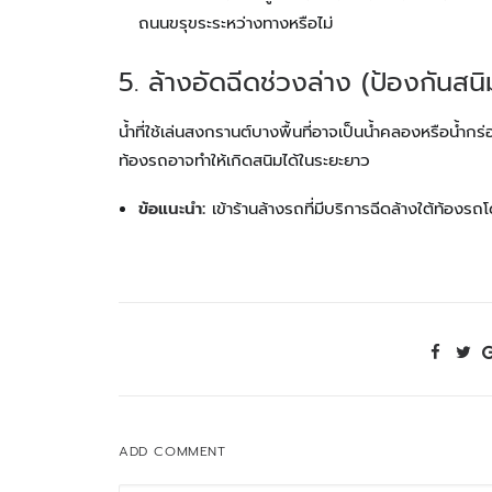
ถนนขรุขระระหว่างทางหรือไม่
5. ล้างอัดฉีดช่วงล่าง (ป้องกันสนิ
น้ำที่ใช้เล่นสงกรานต์บางพื้นที่อาจเป็นน้ำคลองหรือน้ำก
ท้องรถอาจทำให้เกิดสนิมได้ในระยะยาว
ข้อแนะนำ:
เข้าร้านล้างรถที่มีบริการฉีดล้างใต้ท้องรถ
ADD COMMENT