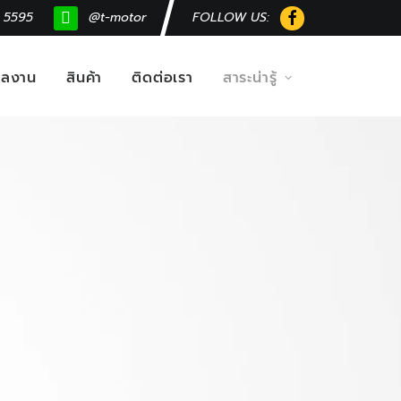
 5595
@t-motor
FOLLOW US:
ผลงาน
สินค้า
ติดต่อเรา
สาระน่ารู้